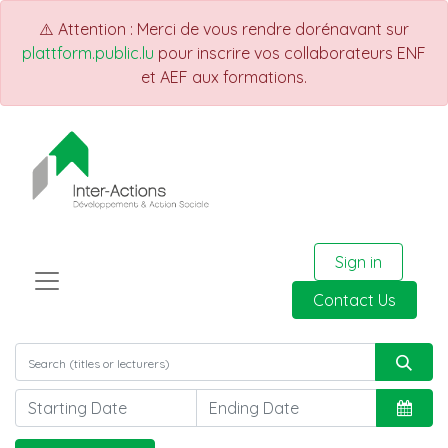
⚠️ Attention : Merci de vous rendre dorénavant sur
plattform.public.lu
pour inscrire vos collaborateurs ENF
et AEF aux formations.
Sign in
Contact Us