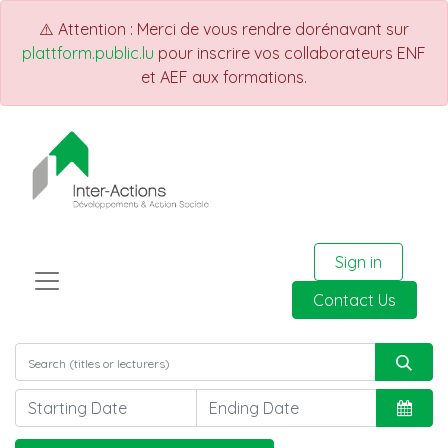
⚠️ Attention : Merci de vous rendre dorénavant sur
plattform.public.lu
pour inscrire vos collaborateurs ENF
et AEF aux formations.
Sign in
Contact Us