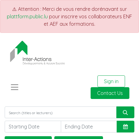
⚠️ Attention : Merci de vous rendre dorénavant sur
plattform.public.lu
pour inscrire vos collaborateurs ENF
et AEF aux formations.
Sign in
Contact Us