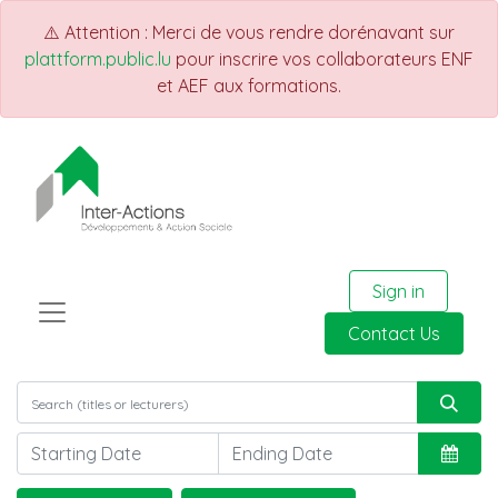
⚠️ Attention : Merci de vous rendre dorénavant sur
plattform.public.lu
pour inscrire vos collaborateurs ENF
et AEF aux formations.
Sign in
Contact Us