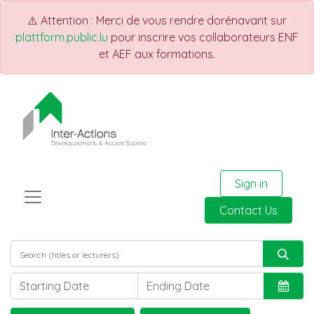
⚠️ Attention : Merci de vous rendre dorénavant sur
plattform.public.lu
pour inscrire vos collaborateurs ENF
et AEF aux formations.
Sign in
Contact Us