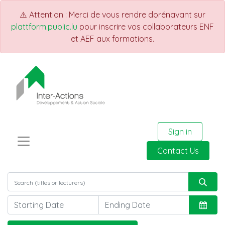
⚠️ Attention : Merci de vous rendre dorénavant sur
plattform.public.lu
pour inscrire vos collaborateurs ENF
et AEF aux formations.
Sign in
Contact Us