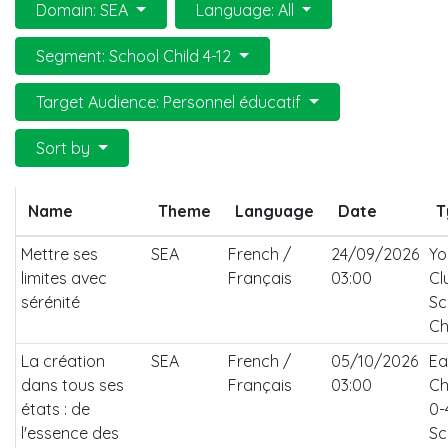
Domain: SEA
Language: All
Segment: School Child 4-12
Target Audience: Personnel éducatif
Sort by
Name
Theme
Language
Date
T
Mettre ses
SEA
French /
24/09/2026
Yo
limites avec
Français
03:00
Cl
sérénité
Sc
Ch
La création
SEA
French /
05/10/2026
Ea
dans tous ses
Français
03:00
Ch
états : de
0-
l'essence des
Sc