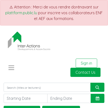
⚠️ Attention : Merci de vous rendre dorénavant sur
plattform.public.lu
pour inscrire vos collaborateurs ENF
et AEF aux formations.
Sign in
Contact Us