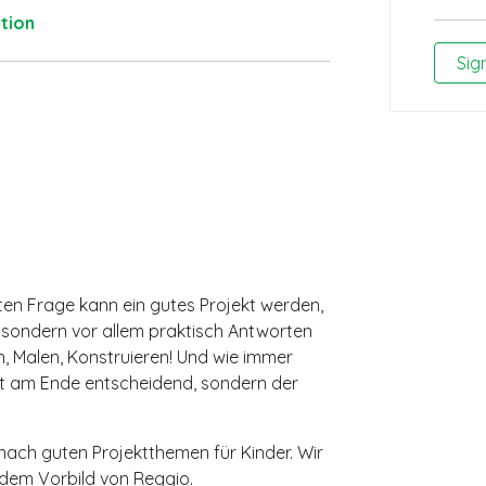
tion
Sig
ten Frage kann ein gutes Projekt werden,
, sondern vor allem praktisch Antworten
, Malen, Konstruieren! Und wie immer
kt am Ende entscheidend, sondern der
ach guten Projektthemen für Kinder. Wir
 dem Vorbild von Reggio.