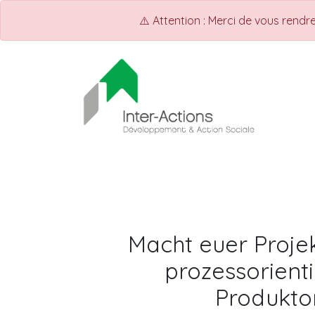
⚠️ Attention : Merci de vous rend
ACCUEIL
Shop
Events
Macht euer Projek
prozessorienti
Produktor