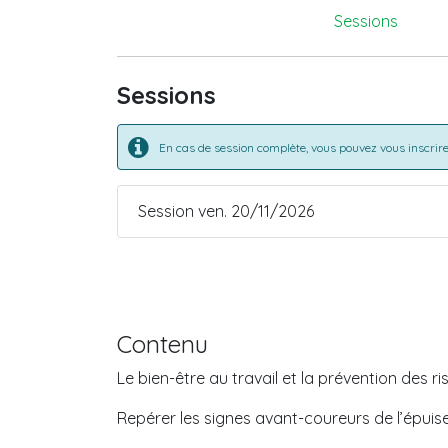
Sessions
Sessions
En cas de session complète, vous pouvez vous inscrire 
Session ven. 20/11/2026
Contenu
Le bien-être au travail et la prévention des 
Repérer les signes avant-coureurs de l’épuise