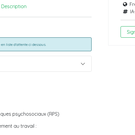
Fr
Description
IA
Sig
en liste d'attente ci dessous.
risques psychosociaux (RPS)
ment au travail :