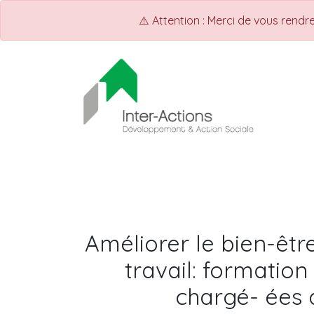
⚠️ Attention : Merci de vous rend
ACCUEIL
INTER-ACTIONS
Q
Améliorer le bien-êtr
travail: formation
chargé- ées 