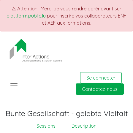
⚠️ Attention : Merci de vous rendre dorénavant sur
plattform.public.lu
pour inscrire vos collaborateurs ENF
et AEF aux formations.
Se connecter
Contactez-nous
Bunte Gesellschaft - gelebte Vielfalt
Sessions
Description