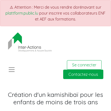
⚠️ Attention : Merci de vous rendre dorénavant sur
plattform.public.lu
pour inscrire vos collaborateurs ENF
et AEF aux formations.
Se connecter
Contactez-nous
Création d'un kamishibaï pour les
enfants de moins de trois ans