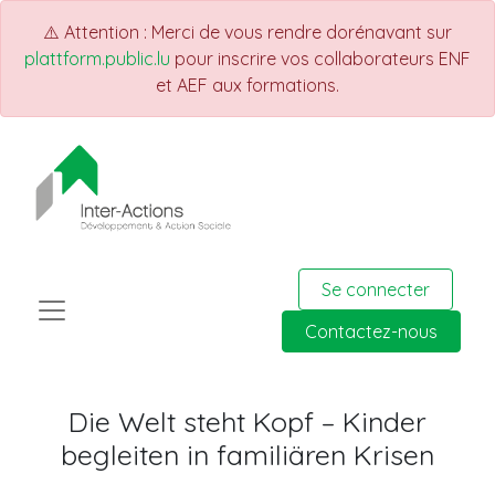
⚠️ Attention : Merci de vous rendre dorénavant sur
plattform.public.lu
pour inscrire vos collaborateurs ENF
et AEF aux formations.
Se connecter
Contactez-nous
Die Welt steht Kopf – Kinder
begleiten in familiären Krisen