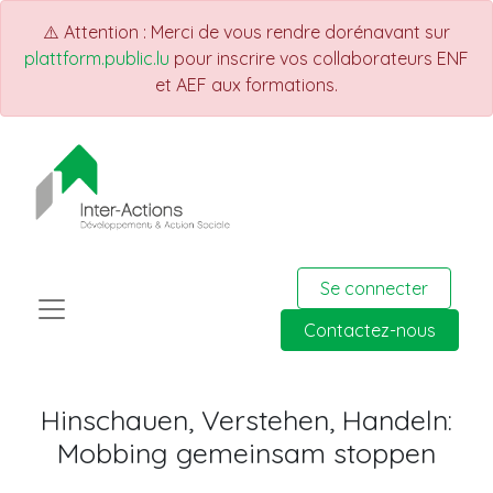
⚠️ Attention : Merci de vous rendre dorénavant sur
plattform.public.lu
pour inscrire vos collaborateurs ENF
et AEF aux formations.
Se connecter
Contactez-nous
Hinschauen, Verstehen, Handeln:
Mobbing gemeinsam stoppen