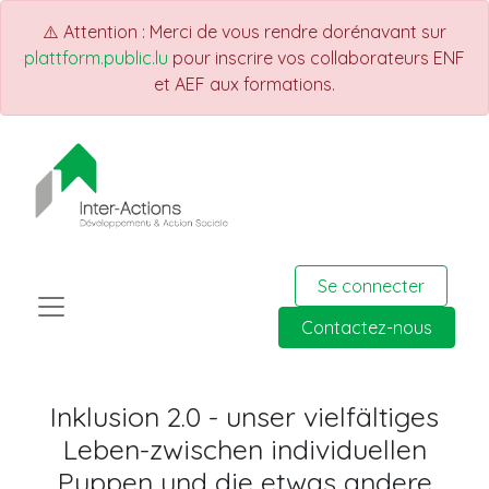
⚠️ Attention : Merci de vous rendre dorénavant sur
plattform.public.lu
pour inscrire vos collaborateurs ENF
et AEF aux formations.
Se connecter
Contactez-nous
Inklusion 2.0 - unser vielfältiges
Leben-zwischen individuellen
Puppen und die etwas andere