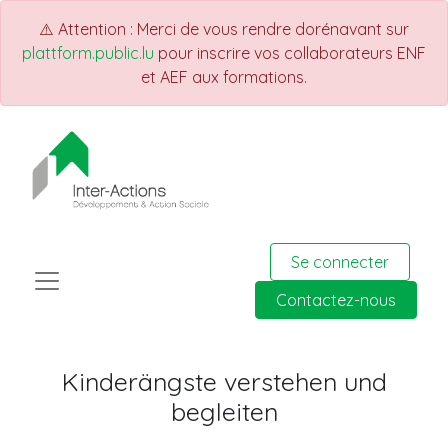
⚠️ Attention : Merci de vous rendre dorénavant sur
plattform.public.lu
pour inscrire vos collaborateurs ENF
et AEF aux formations.
Se connecter
Contactez-nous
Kinderängste verstehen und
begleiten