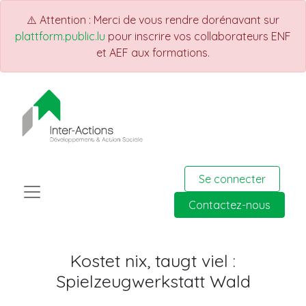
⚠️ Attention : Merci de vous rendre dorénavant sur
plattform.public.lu
pour inscrire vos collaborateurs ENF
et AEF aux formations.
Se connecter
Contactez-nous
Kostet nix, taugt viel :
Spielzeugwerkstatt Wald