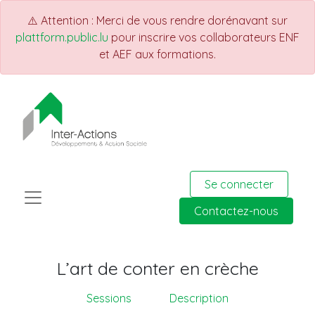
⚠️ Attention : Merci de vous rendre dorénavant sur
plattform.public.lu
pour inscrire vos collaborateurs ENF
et AEF aux formations.
Se connecter
Contactez-nous
L’art de conter en crèche
Sessions
Description