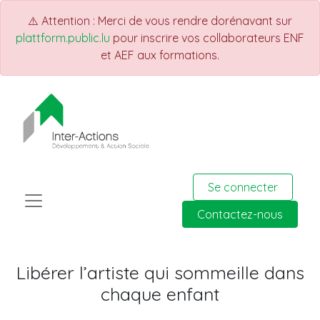
⚠️ Attention : Merci de vous rendre dorénavant sur
plattform.public.lu
pour inscrire vos collaborateurs ENF
et AEF aux formations.
Se connecter
Contactez-nous
Libérer l’artiste qui sommeille dans
chaque enfant