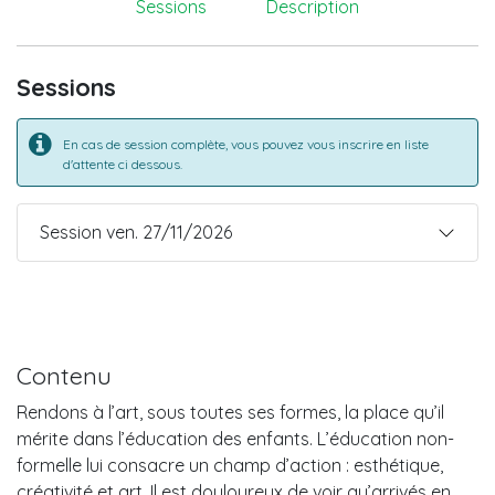
Sessions
Description
Sessions
En cas de session complète, vous pouvez vous inscrire en liste
d'attente ci dessous.
Session ven. 27/11/2026
Contenu
Rendons à l’art, sous toutes ses formes, la place qu’il
mérite dans l’éducation des enfants. L’éducation non-
formelle lui consacre un champ d’action : esthétique,
créativité et art. Il est douloureux de voir qu’arrivés en