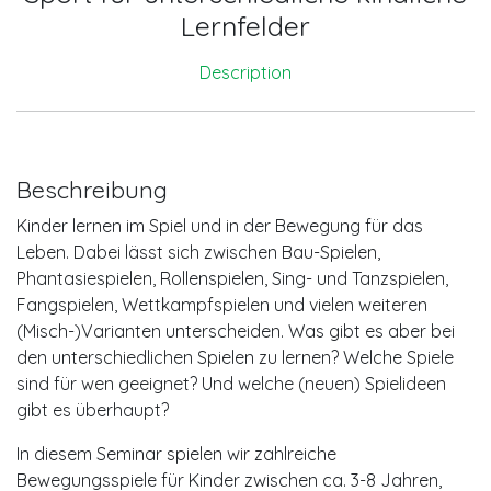
Lernfelder
Description
Beschreibung
Kinder lernen im Spiel und in der Bewegung für das
Leben. Dabei lässt sich zwischen Bau-Spielen,
Phantasiespielen, Rollenspielen, Sing- und Tanzspielen,
Fangspielen, Wettkampfspielen und vielen weiteren
(Misch-)Varianten unterscheiden. Was gibt es aber bei
den unterschiedlichen Spielen zu lernen? Welche Spiele
sind für wen geeignet? Und welche (neuen) Spielideen
gibt es überhaupt?
In diesem Seminar spielen wir zahlreiche
Bewegungsspiele für Kinder zwischen ca. 3-8 Jahren,