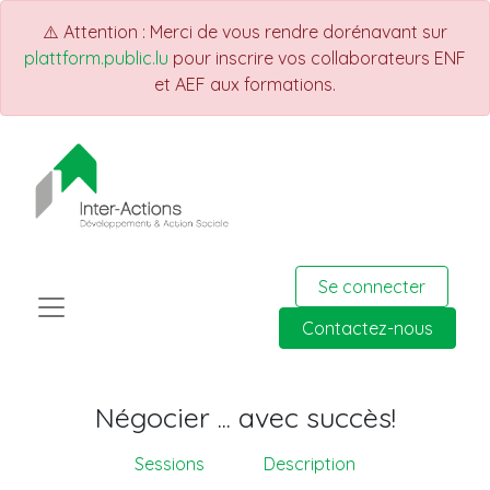
⚠️ Attention : Merci de vous rendre dorénavant sur
plattform.public.lu
pour inscrire vos collaborateurs ENF
et AEF aux formations.
Se connecter
Contactez-nous
Négocier ... avec succès!
Sessions
Description