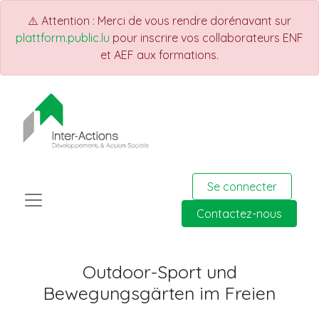
⚠️ Attention : Merci de vous rendre dorénavant sur
plattform.public.lu
pour inscrire vos collaborateurs ENF
et AEF aux formations.
Se connecter
Contactez-nous
Outdoor-Sport und
Bewegungsgärten im Freien