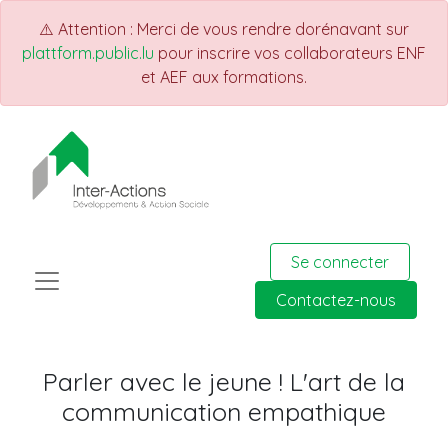
⚠️ Attention : Merci de vous rendre dorénavant sur
plattform.public.lu
pour inscrire vos collaborateurs ENF
et AEF aux formations.
Se connecter
Contactez-nous
Parler avec le jeune ! L'art de la
communication empathique