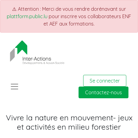
⚠️ Attention : Merci de vous rendre dorénavant sur
plattform.public.lu
pour inscrire vos collaborateurs ENF
et AEF aux formations.
Se connecter
Contactez-nous
Vivre la nature en mouvement- jeux
et activités en milieu forestier