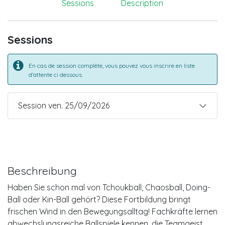
Sessions
Description
Sessions
En cas de session complète, vous pouvez vous inscrire en liste
d'attente ci dessous.
Session ven. 25/09/2026
Beschreibung
Haben Sie schon mal von Tchoukball, Chaosball, Doing-
Ball oder Kin-Ball gehört? Diese Fortbildung bringt
frischen Wind in den Bewegungsalltag! Fachkräfte lernen
abwechslungsreiche Ballspiele kennen, die Teamgeist,