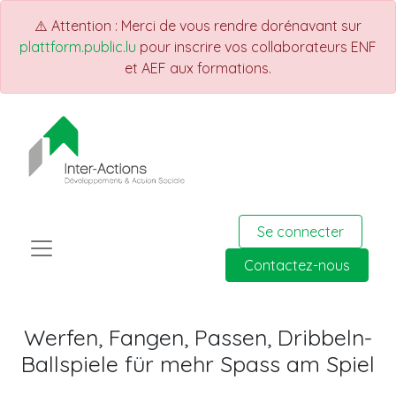
⚠️ Attention : Merci de vous rendre dorénavant sur
plattform.public.lu
pour inscrire vos collaborateurs ENF
et AEF aux formations.
Se connecter
Contactez-nous
Werfen, Fangen, Passen, Dribbeln-
Ballspiele für mehr Spass am Spiel