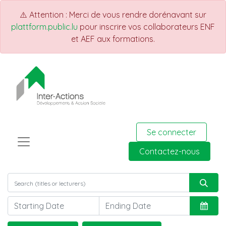
⚠️ Attention : Merci de vous rendre dorénavant sur
plattform.public.lu
pour inscrire vos collaborateurs ENF
et AEF aux formations.
Se connecter
Contactez-nous