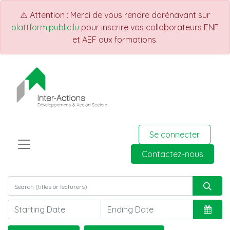
⚠️ Attention : Merci de vous rendre dorénavant sur
plattform.public.lu
pour inscrire vos collaborateurs ENF
et AEF aux formations.
Se connecter
Contactez-nous