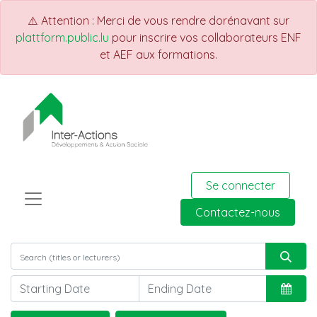
⚠️ Attention : Merci de vous rendre dorénavant sur
plattform.public.lu
pour inscrire vos collaborateurs ENF
et AEF aux formations.
Se connecter
Contactez-nous