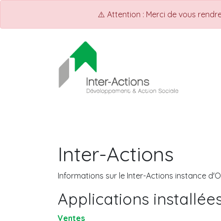
⚠️ Attention : Merci de vous rend
ACCUEIL
INTER-ACTIONS
Q
Inter-Actions
Informations sur le Inter-Actions instance d'
Applications installée
Ventes