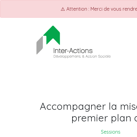
⚠️ Attention : Merci de vous rend
ACCUEIL
Shop
Events
Accompagner la mise
premier plan 
Sessions