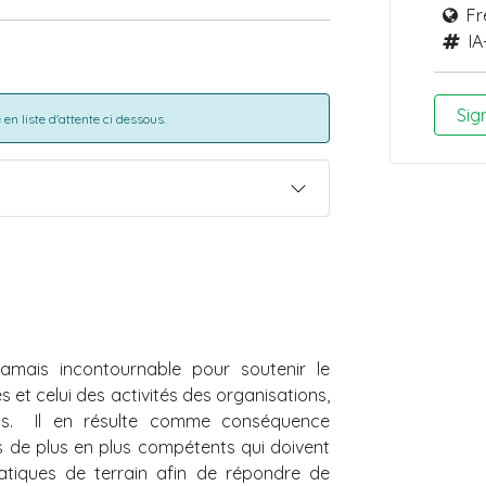
Fr
IA
Sig
en liste d'attente ci dessous.
amais incontournable pour soutenir le
 et celui des activités des organisations,
s. Il en résulte comme conséquence
s de plus en plus compétents qui doivent
pratiques de terrain afin de répondre de