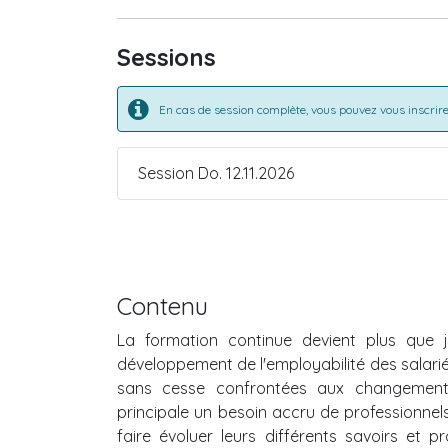
Sessions
En cas de session complète, vous pouvez vous inscrire 
Session Do. 12.11.2026
Contenu
La formation continue devient plus que j
développement de l'employabilité des salariés
sans cesse confrontées aux changement
principale un besoin accru de professionnel
faire évoluer leurs différents savoirs et 