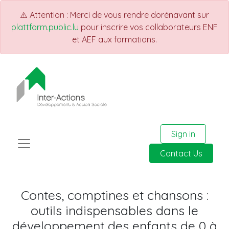
⚠️ Attention : Merci de vous rendre dorénavant sur
plattform.public.lu
pour inscrire vos collaborateurs ENF
et AEF aux formations.
Sign in
Contact Us
Contes, comptines et chansons :
outils indispensables dans le
développement des enfants de 0 à