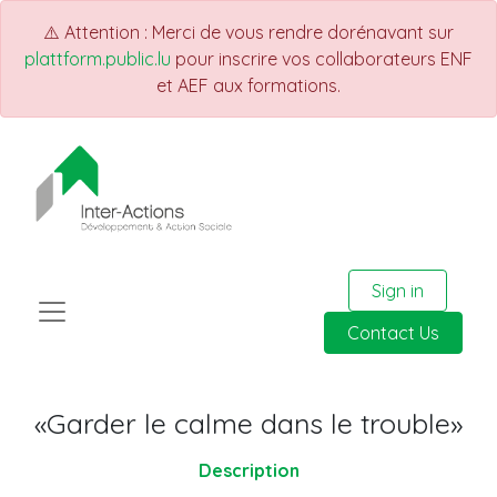
⚠️ Attention : Merci de vous rendre dorénavant sur
plattform.public.lu
pour inscrire vos collaborateurs ENF
et AEF aux formations.
Sign in
Contact Us
«Garder le calme dans le trouble»
Description