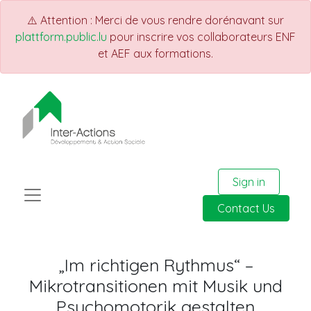
⚠️ Attention : Merci de vous rendre dorénavant sur
plattform.public.lu
pour inscrire vos collaborateurs ENF
et AEF aux formations.
Sign in
Contact Us
„Im richtigen Rythmus“ –
Mikrotransitionen mit Musik und
Psychomotorik gestalten