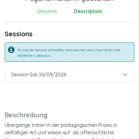
Sessions
Description
Sessions
En cas de session complète, vous pouvez vous inscrire en liste
d'attente ci dessous.
Session Sat 26/09/2026
Beschreibung
Übergänge treten in der pädagogischen Praxis in
vielfältiger Art und Weise auf als offensichtliche