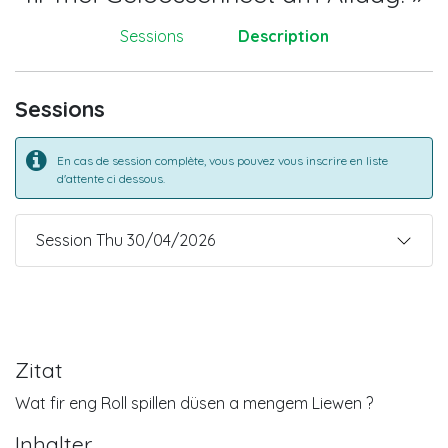
Sessions
Description
Sessions
En cas de session complète, vous pouvez vous inscrire en liste
d'attente ci dessous.
Session Thu 30/04/2026
Zitat
Wat fir eng Roll spillen düsen a mengem Liewen ?
Inhalter