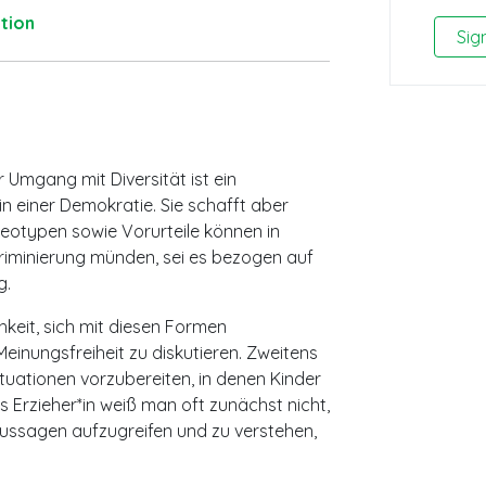
tion
Sig
 Umgang mit Diversität ist ein
 einer Demokratie. Sie schafft aber
eotypen sowie Vorurteile können in
riminierung münden, sei es bezogen auf
g.
hkeit, sich mit diesen Formen
inungsfreiheit zu diskutieren. Zweitens
 Situationen vorzubereiten, in denen Kinder
rzieher*in weiß man oft zunächst nicht,
 Aussagen aufzugreifen und zu verstehen,