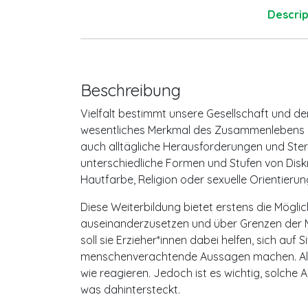
Descrip
Beschreibung
Vielfalt bestimmt unsere Gesellschaft und der
wesentliches Merkmal des Zusammenlebens in
auch alltägliche Herausforderungen und Ster
unterschiedliche Formen und Stufen von Disk
Hautfarbe, Religion oder sexuelle Orientierun
Diese Weiterbildung bietet erstens die Möglic
auseinanderzusetzen und über Grenzen der Me
soll sie Erzieher*innen dabei helfen, sich auf
menschenverachtende Aussagen machen. Als E
wie reagieren. Jedoch ist es wichtig, solche
was dahintersteckt.