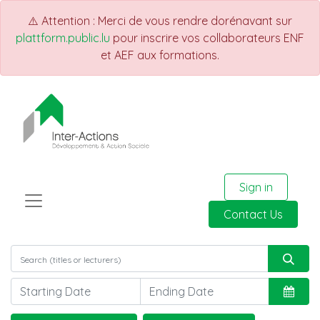
⚠️ Attention : Merci de vous rendre dorénavant sur
plattform.public.lu
pour inscrire vos collaborateurs ENF
et AEF aux formations.
Sign in
Contact Us