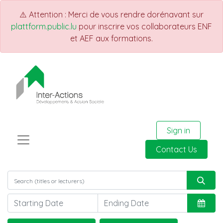
⚠️ Attention : Merci de vous rendre dorénavant sur
plattform.public.lu
pour inscrire vos collaborateurs ENF
et AEF aux formations.
Sign in
Contact Us