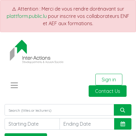
⚠️ Attention : Merci de vous rendre dorénavant sur
plattform.public.lu
pour inscrire vos collaborateurs ENF
et AEF aux formations.
Sign in
Contact Us