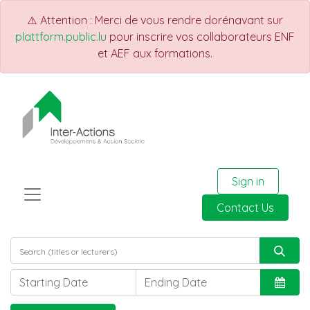
⚠️ Attention : Merci de vous rendre dorénavant sur
plattform.public.lu
pour inscrire vos collaborateurs ENF
et AEF aux formations.
Sign in
Contact Us