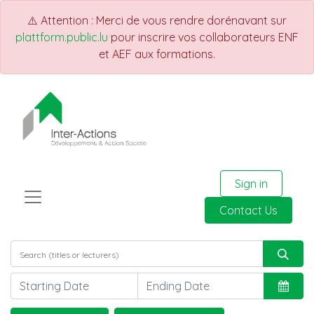
⚠️ Attention : Merci de vous rendre dorénavant sur
plattform.public.lu
pour inscrire vos collaborateurs ENF
et AEF aux formations.
Sign in
Contact Us