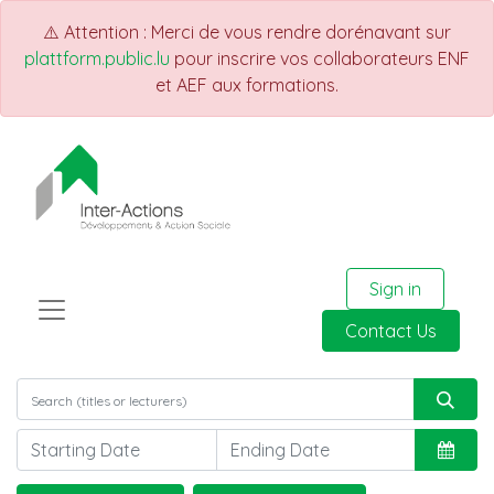
⚠️ Attention : Merci de vous rendre dorénavant sur
plattform.public.lu
pour inscrire vos collaborateurs ENF
et AEF aux formations.
Sign in
Contact Us