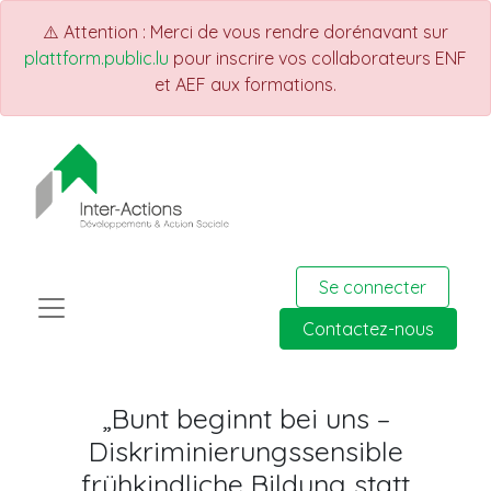
⚠️ Attention : Merci de vous rendre dorénavant sur
plattform.public.lu
pour inscrire vos collaborateurs ENF
et AEF aux formations.
Se connecter
Contactez-nous
„Bunt beginnt bei uns –
Diskriminierungssensible
frühkindliche Bildung statt