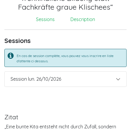
Fachkräfte graue Klischees“
Sessions
Description
Sessions
En cas de session complète, vous pouvez vous inscrire en liste
d'attente ci dessous.
Session lun. 26/10/2026
Zitat
„Eine bunte Kita entsteht nicht durch Zufall, sondern