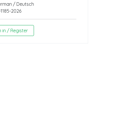
rman / Deutsch
-1185-2026
n in / Register