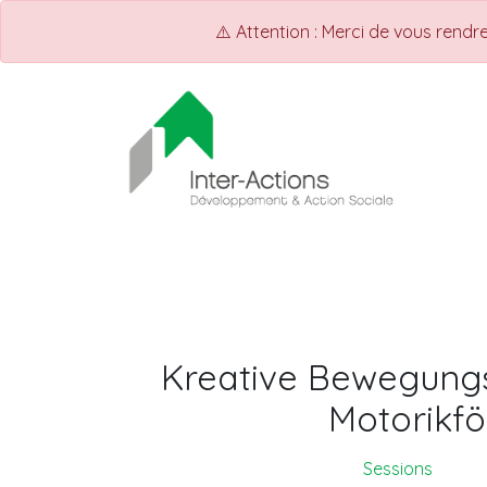
⚠️ Attention : Merci de vous rend
ACCUEIL
INTER-ACTIONS
Q
Kreative Bewegung
Motorikf
Sessions