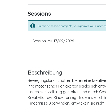
Sessions
En cas de session complète, vous pouvez vous inscrire 
Session jeu. 17/09/2026
Beschreibung
Bewegungslandschaften bieten eine kreativ
ihre motorischen Fähigkeiten spielerisch en
lassen sich vielfältig gestalten und durch Ge
Kreativität der Kinder anregt. Indem sie sic
Hindernisse überwinden, entwickeln sie nicht