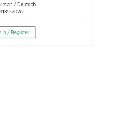
rman / Deutsch
-1185-2026
n in / Register