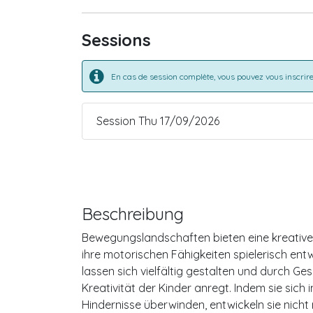
Sessions
En cas de session complète, vous pouvez vous inscrire 
Session Thu 17/09/2026
Beschreibung
Bewegungslandschaften bieten eine kreativ
ihre motorischen Fähigkeiten spielerisch en
lassen sich vielfältig gestalten und durch Ge
Kreativität der Kinder anregt. Indem sie sic
Hindernisse überwinden, entwickeln sie nicht