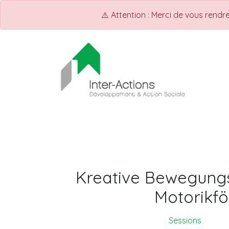
⚠️ Attention : Merci de vous rend
ACCUEIL
Shop
Events
Kreative Bewegung
Motorikf
Sessions