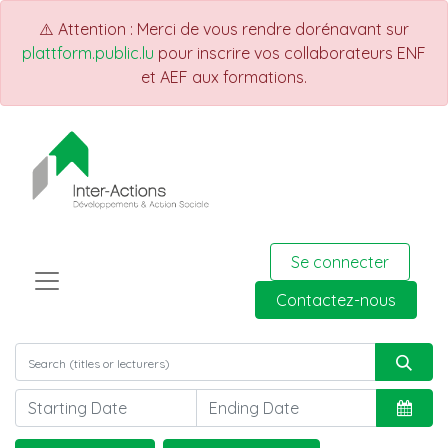
⚠️ Attention : Merci de vous rendre dorénavant sur
plattform.public.lu
pour inscrire vos collaborateurs ENF
et AEF aux formations.
Se connecter
Contactez-nous