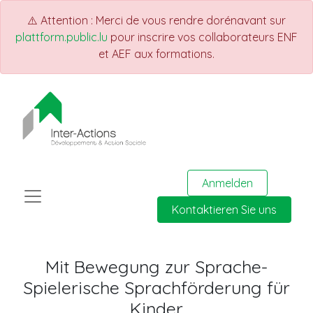
⚠️ Attention : Merci de vous rendre dorénavant sur
plattform.public.lu
pour inscrire vos collaborateurs ENF
et AEF aux formations.
Anmelden
Kontaktieren Sie uns
Mit Bewegung zur Sprache-
Spielerische Sprachförderung für
Kinder