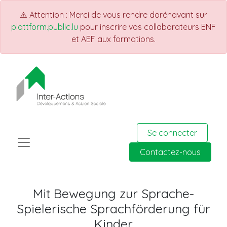
⚠️ Attention : Merci de vous rendre dorénavant sur
plattform.public.lu
pour inscrire vos collaborateurs ENF
et AEF aux formations.
Se connecter
Contactez-nous
Mit Bewegung zur Sprache-
Spielerische Sprachförderung für
Kinder