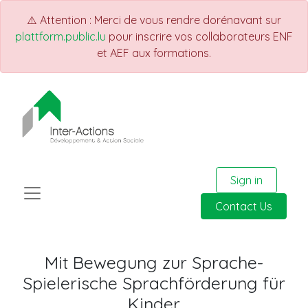
⚠️ Attention : Merci de vous rendre dorénavant sur
plattform.public.lu
pour inscrire vos collaborateurs ENF
et AEF aux formations.
Sign in
Contact Us
Mit Bewegung zur Sprache-
Spielerische Sprachförderung für
Kinder