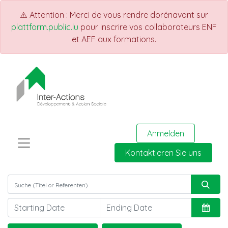
⚠️ Attention : Merci de vous rendre dorénavant sur
plattform.public.lu
pour inscrire vos collaborateurs ENF
et AEF aux formations.
Anmelden
Kontaktieren Sie uns