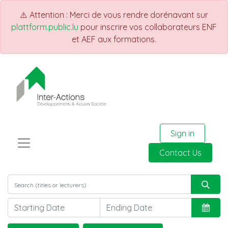
⚠️ Attention : Merci de vous rendre dorénavant sur
plattform.public.lu
pour inscrire vos collaborateurs ENF
et AEF aux formations.
Sign in
Contact Us