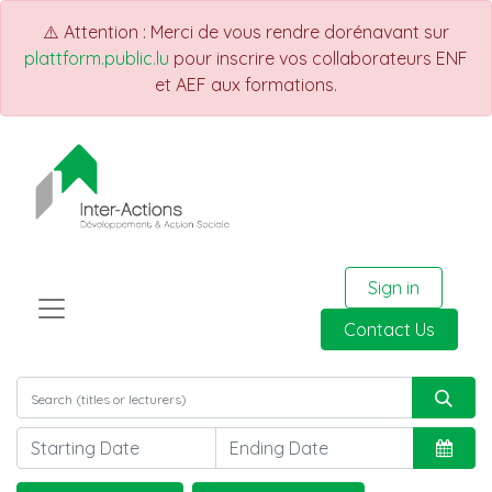
⚠️ Attention : Merci de vous rendre dorénavant sur
plattform.public.lu
pour inscrire vos collaborateurs ENF
et AEF aux formations.
Sign in
Contact Us